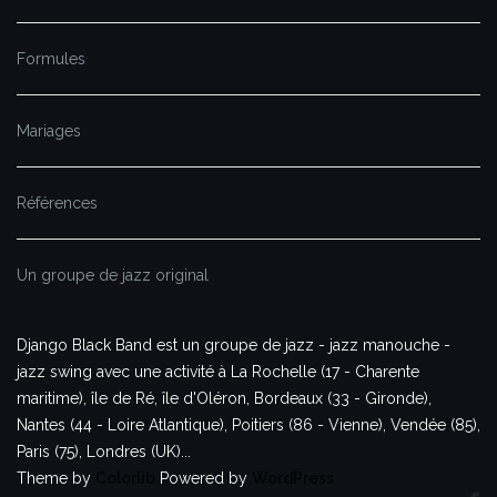
Formules
Mariages
Références
Un groupe de jazz original
Django Black Band est un groupe de jazz - jazz manouche -
jazz swing avec une activité à La Rochelle (17 - Charente
maritime), île de Ré, île d'Oléron, Bordeaux (33 - Gironde),
Nantes (44 - Loire Atlantique), Poitiers (86 - Vienne), Vendée (85),
Paris (75), Londres (UK)...
Theme by
Colorlib
Powered by
WordPress