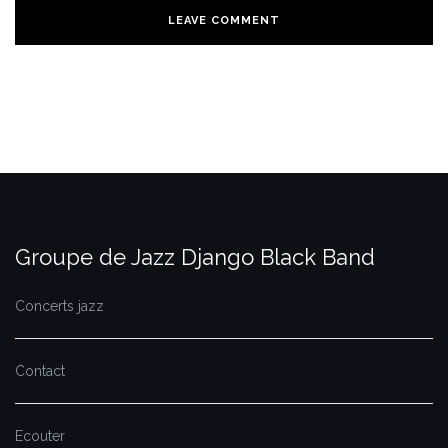
Groupe de Jazz Django Black Band
Concerts jazz
Contact
Ecouter