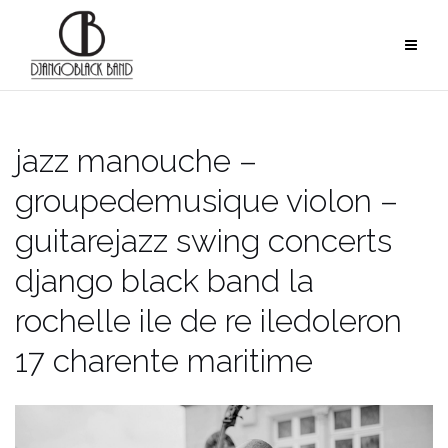
Skip
to
content
jazz manouche –
groupedemusique violon –
guitarejazz swing concerts
django black band la
rochelle ile de re iledoleron
17 charente maritime